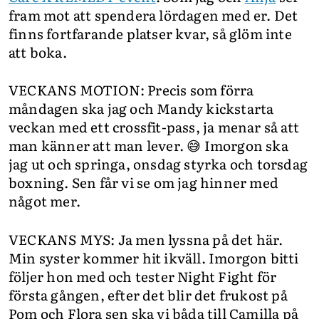
fram mot att spendera lördagen med er. Det
finns fortfarande platser kvar, så glöm inte
att boka.
VECKANS MOTION: Precis som förra
måndagen ska jag och Mandy kickstarta
veckan med ett crossfit-pass, ja menar så att
man känner att man lever. 😅 Imorgon ska
jag ut och springa, onsdag styrka och torsdag
boxning. Sen får vi se om jag hinner med
något mer.
VECKANS MYS: Ja men lyssna på det här.
Min syster kommer hit ikväll. Imorgon bitti
följer hon med och tester Night Fight för
första gången, efter det blir det frukost på
Pom och Flora sen ska vi båda till Camilla på