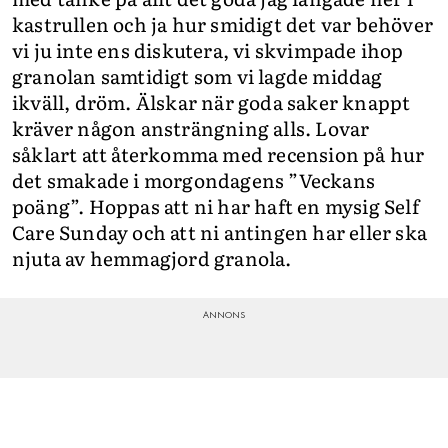
kastrullen och ja hur smidigt det var behöver
vi ju inte ens diskutera, vi skvimpade ihop
granolan samtidigt som vi lagde middag
ikväll, dröm. Älskar när goda saker knappt
kräver någon ansträngning alls. Lovar
såklart att återkomma med recension på hur
det smakade i morgondagens ”Veckans
poäng”. Hoppas att ni har haft en mysig Self
Care Sunday och att ni antingen har eller ska
njuta av hemmagjord granola.