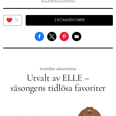
VECKANS POÄNG
31
2 KOMMENTARER
Innehåller reklamlänkar
Utvalt av ELLE –
säsongens tidlösa favoriter