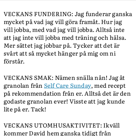
VECKANS FUNDERING: Jag funderar ganska
mycket på vad jag vill göra framåt. Hur jag
vill jobba, med vad jag vill jobba. Alltså inte
att jag inte vill jobba med träning och hälsa.
Mer sättet jag jobbar på. Tycker att det är
svårt att så mycket hänger på mig om ni
förstår.
VECKANS SMAK: Nämen snälla nån! Jag åt
granolan från
Self Care Sunday
, med recept
på rekommendation från er. Alltså det är den
godaste granolan ever! Visste att jag kunde
lite på er. Tack!
VECKANS UTOMHUSAKTIVITET: Ikväll
kommer David hem ganska tidigt från