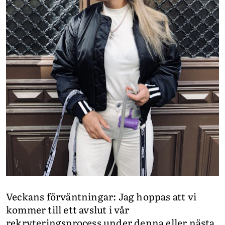
Veckans förväntningar: Jag hoppas att vi
kommer till ett avslut i vår
rekryteringsprocess under denna eller nästa