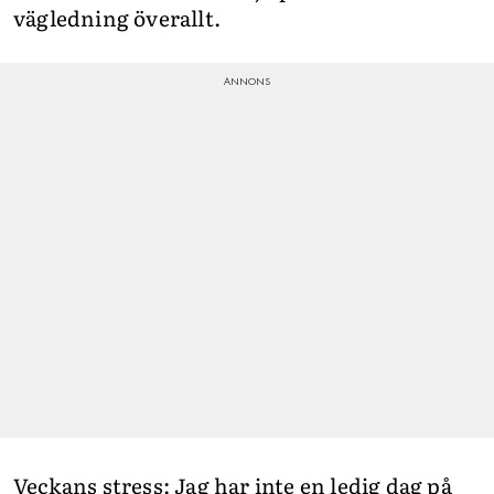
vägledning överallt.
Veckans stress: Jag har inte en ledig dag på