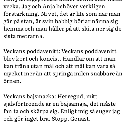
vecka. Jag och Anja behöver verkligen
förstärkning. Ni vet, det är lite som när man
går på stan, är svin babbig börjar närma sig
hemma och man håller på att skita ner sig de
sista metrarna.
Veckans poddavsnitt: Veckans poddavsnitt
blev kort och koncist. Handlar om att man
kan träna utan mål och att mål kan vara så
mycket mer än att springa milen snabbare än
örnen.
Veckans bajsmacka: Herregud, mitt
självförtroende är en bajsamaja, det måste
fan ta och skärpa sig. Enligt mig så suger jag
och gör inget bra. Stopp. Genast.