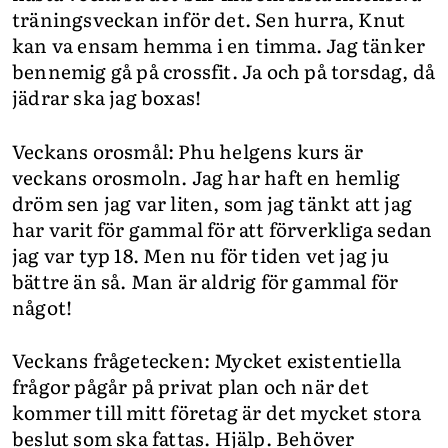
träningsveckan inför det. Sen hurra, Knut
kan va ensam hemma i en timma. Jag tänker
bennemig gå på crossfit. Ja och på torsdag, då
jädrar ska jag boxas!
Veckans orosmål: Phu helgens kurs är
veckans orosmoln. Jag har haft en hemlig
dröm sen jag var liten, som jag tänkt att jag
har varit för gammal för att förverkliga sedan
jag var typ 18. Men nu för tiden vet jag ju
bättre än så. Man är aldrig för gammal för
något!
Veckans frågetecken: Mycket existentiella
frågor pågår på privat plan och när det
kommer till mitt företag är det mycket stora
beslut som ska fattas. Hjälp. Behöver