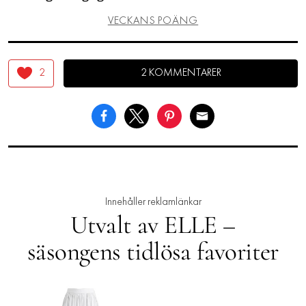
VECKANS POÄNG
2
2 KOMMENTARER
Innehåller reklamlänkar
Utvalt av ELLE –
säsongens tidlösa favoriter