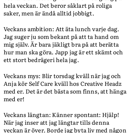
hela veckan. Det beror såklart på roliga
saker, men är ändå alltid jobbigt.
Veckans ambition: Att äta lunch varje dag.
Jag suger ju som bekant på att ta hand om
mig själv. Är bara jäkligt bra på att berätta
hur man ska göra. Japp jag är ett skämt och
ett stort bedrägeri hela jag.
Veckans mys: Blir torsdag kväll när jag och
Anja kör Self Care kväll hos Creative Headz
med er. Det är det bästa som finns, att hänga
med er!
Veckans längtan: Känner spontant: Hjälp!
När jag inser att jag längtar tills denna
veckan är över. Borde jag byta liv med någon