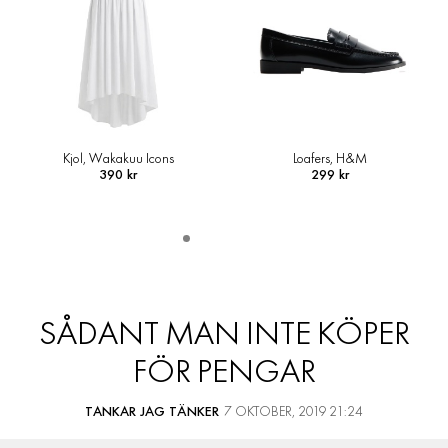
Loafers, H&M
Skjortjacka i ullmix, Arket
299 kr
1 490 kr
SÅDANT MAN INTE KÖPER
FÖR PENGAR
TANKAR JAG TÄNKER
7 OKTOBER, 2019 21:24