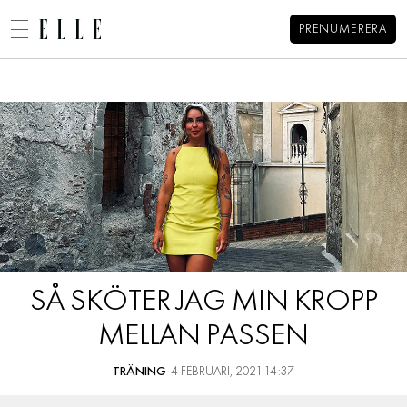
PRENUMERERA
Alexandra Pizzonis blogg
MENY
MODE
BEAUTY
DECORATION
HEM
ARKIV
MAT & VIN
OM ALEXANDRA
KONTAKT
VIDEO
KATEGORIER
BLOGGAR
SÅ SKÖTER JAG MIN KROPP
MEMBER
MELLAN PASSEN
HOROSKOP
ELLE-GALAN
TRÄNING
4 FEBRUARI, 2021 14:37
NÖJE