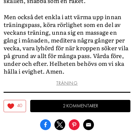
skallen, snabba som en raket.
Men också det enkla i att värma upp innan
träningspass, köra rörlighet som en del av
veckans träning, unna sig en massage en
gång i månaden, meditera några gånger per
vecka, vara lyhörd för när kroppen söker vila
på grund av allt för många pass. Vårda före,
under och efter. Helheten behövs om vi ska
hålla i evighet. Amen.
TRÄNING
40
2 KOMMENTARER