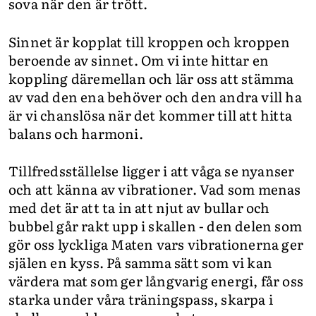
sova när den är trött.
Sinnet är kopplat till kroppen och kroppen
beroende av sinnet. Om vi inte hittar en
koppling däremellan och lär oss att stämma
av vad den ena behöver och den andra vill ha
är vi chanslösa när det kommer till att hitta
balans och harmoni.
Tillfredsställelse ligger i att våga se nyanser
och att känna av vibrationer. Vad som menas
med det är att ta in att njut av bullar och
bubbel går rakt upp i skallen - den delen som
gör oss lyckliga Maten vars vibrationerna ger
själen en kyss. På samma sätt som vi kan
värdera mat som ger långvarig energi, får oss
starka under våra träningspass, skarpa i