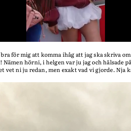
 bra för mig att komma ihåg att jag ska skriva o
! Nämen hörni, i helgen var ju jag och hälsade på
t vet ni ju redan, men exakt vad vi gjorde. Nja 