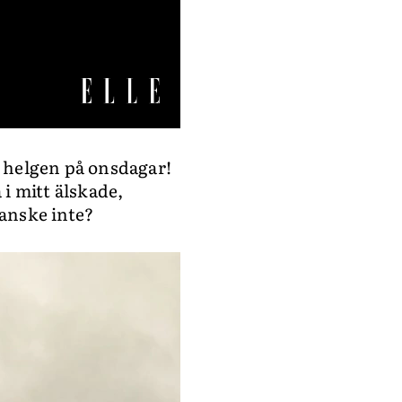
m helgen på onsdagar!
 i mitt älskade,
kanske inte?