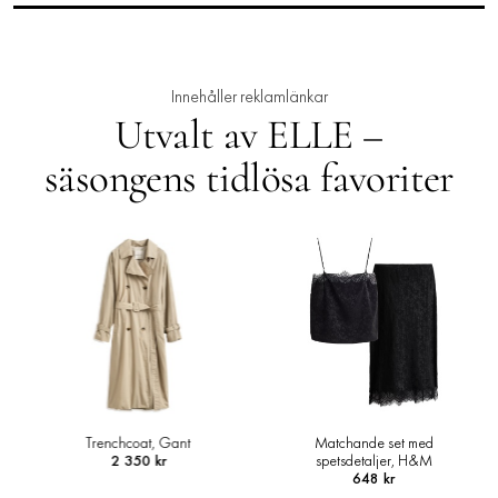
Innehåller reklamlänkar
Utvalt av ELLE –
säsongens tidlösa favoriter
Trenchcoat, Gant
Matchande set med
2 350 kr
spetsdetaljer, H&M
648 kr