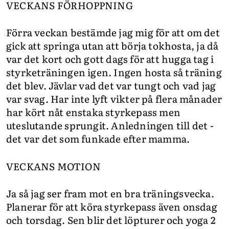
VECKANS FÖRHOPPNING
Förra veckan bestämde jag mig för att om det
gick att springa utan att börja tokhosta, ja då
var det kort och gott dags för att hugga tag i
styrketräningen igen. Ingen hosta så träning
det blev. Jävlar vad det var tungt och vad jag
var svag. Har inte lyft vikter på flera månader
har kört nåt enstaka styrkepass men
uteslutande sprungit. Anledningen till det -
det var det som funkade efter mamma.
VECKANS MOTION
Ja så jag ser fram mot en bra träningsvecka.
Planerar för att köra styrkepass även onsdag
och torsdag. Sen blir det löpturer och yoga 2