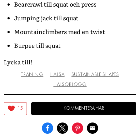
Bearcrawl till squat och press
Jumping jack till squat
Mountainclimbers med en twist
Burpee till squat
Lycka till!
TRÄNING
HÄLSA
SUSTAINABLE SHAPES
HÄLSOBLOGG
15
KOMMENTERA HÄR