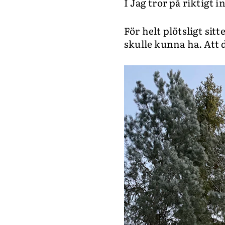
I Jag tror på riktigt i
För helt plötsligt sitt
skulle kunna ha. Att d