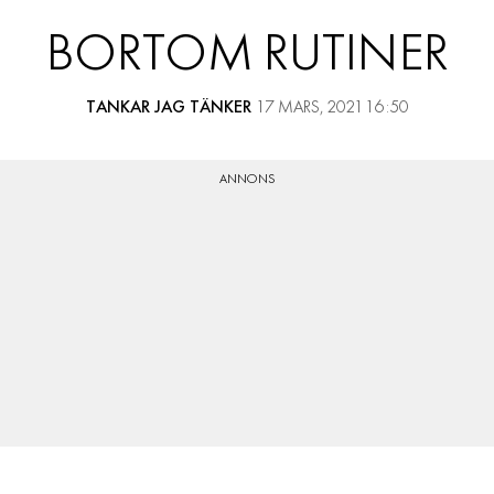
RESOR
BORTOM RUTINER
PRENUMERERA
TANKAR JAG TÄNKER
17 MARS, 2021 16:50