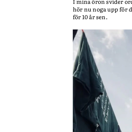
I mina öron svider ord
hör nu noga upp för d
för 10 år sen.