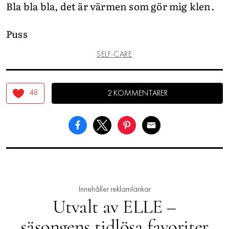
Bla bla bla, det är värmen som gör mig klen.
Puss
SELF-CARE
48
2 KOMMENTARER
Innehåller reklamlänkar
Utvalt av ELLE –
säsongens tidlösa favoriter