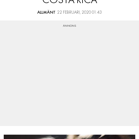
COSTA RICA
ALLMÄNT
22 FEBRUARI, 2020 01:43