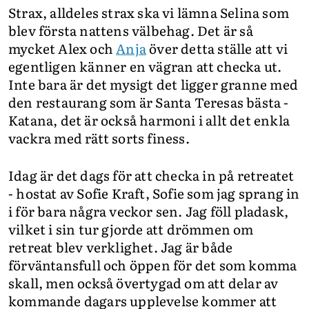
Strax, alldeles strax ska vi lämna Selina som
blev första nattens välbehag. Det är så
mycket Alex och
Anja
över detta ställe att vi
egentligen känner en vägran att checka ut.
Inte bara är det mysigt det ligger granne med
den restaurang som är Santa Teresas bästa -
Katana, det är också harmoni i allt det enkla
vackra med rätt sorts finess.
Idag är det dags för att checka in på retreatet
- hostat av Sofie Kraft, Sofie som jag sprang in
i för bara några veckor sen. Jag föll pladask,
vilket i sin tur gjorde att drömmen om
retreat blev verklighet. Jag är både
förväntansfull och öppen för det som komma
skall, men också övertygad om att delar av
kommande dagars upplevelse kommer att