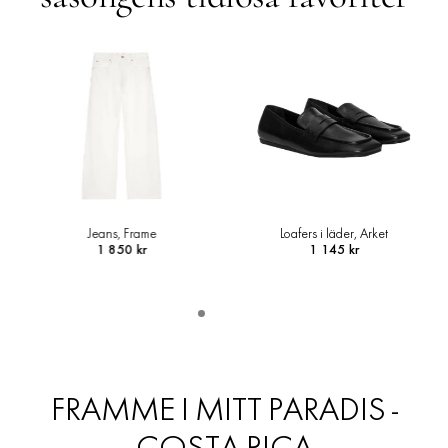
Jeans, Frame
Loafers i läder, Arket
1 850 kr
1 145 kr
FRAMME I MITT PARADIS -