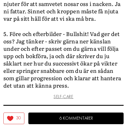
njuter för att samvetet nosar oss i nacken. Ja
ni fattar. Sinnet och kroppen måste få njuta
var på sitt håll för att vi ska må bra.
5. Före och efterbilder - Bullshit! Vad ger det
oss? Jag tänker - skriv gärna ner känslan
under och efter passet om du gärna vill följa
upp och bokföra, ja och där skriver du ju
såklart ner hur du successivt ökar på vikter
eller springer snabbare om du är en sådan
som gillar progression och klarar att hantera
det utan att känna press.
SELF-CARE
30
6 KOMMENTARER