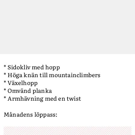
* Sidokliv med hopp
* Höga knän till mountainclimbers
* Växelhopp
* Omvänd planka
* Armhävning med en twist
Månadens löppass: