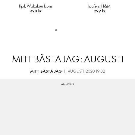
Loafers, H&M
Skjortjacka i ullmix, Arket
299 kr
1 490 kr
MITT BÄSTA JAG: AUGUSTI
MITT BÄSTA JAG
11 AUGUSTI, 2020 19:32