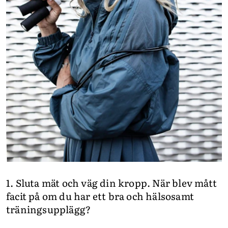
1. Sluta mät och väg din kropp. När blev mått
facit på om du har ett bra och hälsosamt
träningsupplägg?