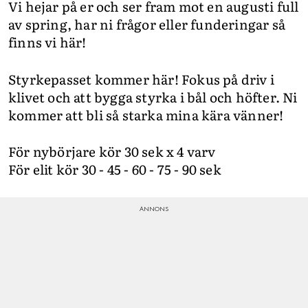
Vi hejar på er och ser fram mot en augusti full
av spring, har ni frågor eller funderingar så
finns vi här!
Styrkepasset kommer här! Fokus på driv i
klivet och att bygga styrka i bål och höfter. Ni
kommer att bli så starka mina kära vänner!
För nybörjare kör 30 sek x 4 varv
För elit kör 30 - 45 - 60 - 75 - 90 sek