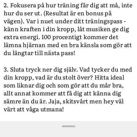
2. Fokusera på hur träning får dig att må, inte
hur du ser ut. (Resultat är en bonus på
vägen). Var i nuet under ditt träningspass -
känn kraften i din kropp, låt musiken ge dig
extra energi. 100 procentigt kommer det
lämna hjärnan med en bra känsla som gör att
du längtar till nästa pass!
3. Sluta tryck ner dig själv. Vad tycker du med
din kropp, vad är du stolt över? Hitta ideal
som liknar dig och som gör att du mår bra,
allt annat kommer att få dig att känna dig
sämre än du är. Jaja, skitsvårt men hey väl
värt att våga utmana!