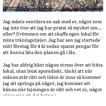
Jag måste ventilera en sak med er, något som
jag inte tror att jag har pratat så mycket om...
eller? Drömmen om att skaffa egen lokal för
mina träningstjejer. Jag har sen jag startade
mitt företag för 4 år sedan sparat pengar för
att kunna låta den planen gå i lås.
Jag har aldrig känt någon stress över att hitta
lokal, utan letat sporadiskt, tänkt att när
månen står rätt och tiden är inne så kommer
jag att springa på något, jag kommer att
känna när tajmingen är rätt och vet ni, något
säger mig att det bränns.