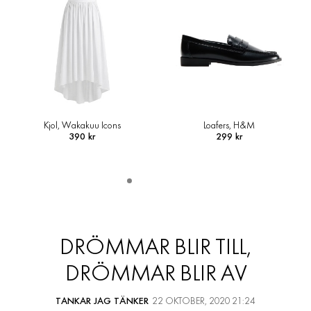
Kjol, Wakakuu Icons
Loafers, H&M
390 kr
299 kr
DRÖMMAR BLIR TILL,
DRÖMMAR BLIR AV
TANKAR JAG TÄNKER
22 OKTOBER, 2020 21:24