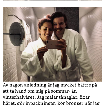
Av någon anledning är jag mycket bättre på
att ta hand om mig på sommar- än
vinterhalvåret. Jag målar tånaglar, fixar
håret, gör inpackningar, kör bronser när jag