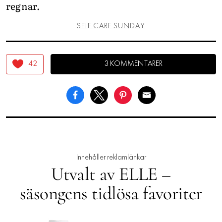
regnar.
SELF CARE SUNDAY
42
3 KOMMENTARER
Innehåller reklamlänkar
Utvalt av ELLE –
säsongens tidlösa favoriter