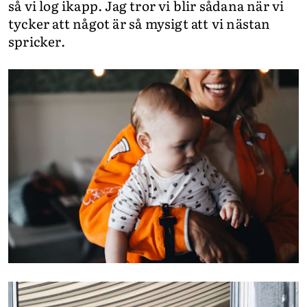
så vi log ikapp. Jag tror vi blir sådana när vi
tycker att något är så mysigt att vi nästan
spricker.