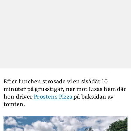
Efter lunchen strosade vi en sisådär 10
minuter på grusstigar, ner mot Lisas hem där
hon driver
Prostens Pizza
på baksidan av
tomten.