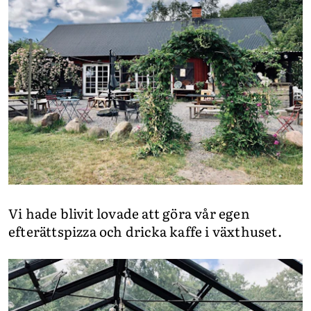
Vi hade blivit lovade att göra vår egen
efterättspizza och dricka kaffe i växthuset.