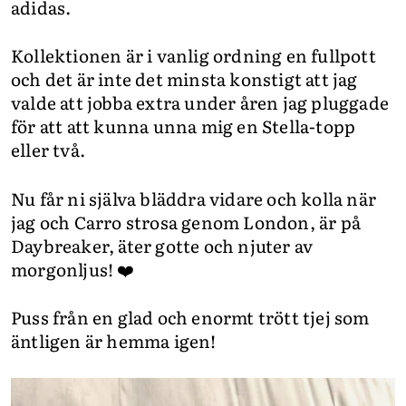
adidas.
Kollektionen är i vanlig ordning en fullpott
och det är inte det minsta konstigt att jag
valde att jobba extra under åren jag pluggade
för att att kunna unna mig en Stella-topp
eller två.
Nu får ni själva bläddra vidare och kolla när
jag och Carro strosa genom London, är på
Daybreaker, äter gotte och njuter av
morgonljus! ❤️
Puss från en glad och enormt trött tjej som
äntligen är hemma igen!