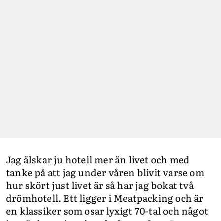
Jag älskar ju hotell mer än livet och med
tanke på att jag under våren blivit varse om
hur skört just livet är så har jag bokat två
drömhotell. Ett ligger i Meatpacking och är
en klassiker som osar lyxigt 70-tal och något