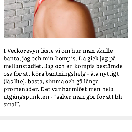
I Veckorevyn läste vi om hur man skulle
banta, jag och min kompis. Då gick jag på
mellanstadiet. Jag och en kompis bestämde
oss för att köra bantningshelg - äta nyttigt
(läs lite), basta, simma och gå långa
promenader. Det var harmlöst men hela
utgångspunkten - ”saker man gör för att bli
smal”.