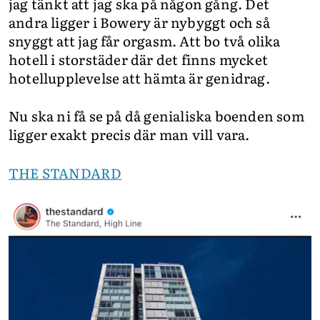
jag tänkt att jag ska på någon gång. Det
andra ligger i Bowery är nybyggt och så
snyggt att jag får orgasm. Att bo två olika
hotell i storstäder där det finns mycket
hotellupplevelse att hämta är genidrag.
Nu ska ni få se på då genialiska boenden som
ligger exakt precis där man vill vara.
THE STANDARD