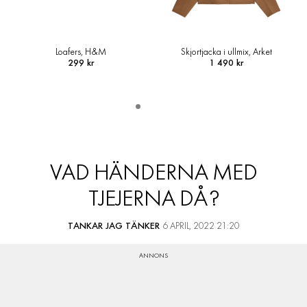
Skjortjacka i ullmix, Arket
Topp, & Other Stories
1 490 kr
690 kr
VAD HÄNDERNA MED
TJEJERNA DÅ?
TANKAR JAG TÄNKER
6 APRIL, 2022 21:20