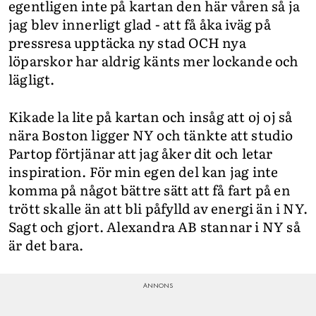
egentligen inte på kartan den här våren så ja
jag blev innerligt glad - att få åka iväg på
pressresa upptäcka ny stad OCH nya
löparskor har aldrig känts mer lockande och
lägligt.
Kikade la lite på kartan och insåg att oj oj så
nära Boston ligger NY och tänkte att studio
Partop förtjänar att jag åker dit och letar
inspiration. För min egen del kan jag inte
komma på något bättre sätt att få fart på en
trött skalle än att bli påfylld av energi än i NY.
Sagt och gjort. Alexandra AB stannar i NY så
är det bara.