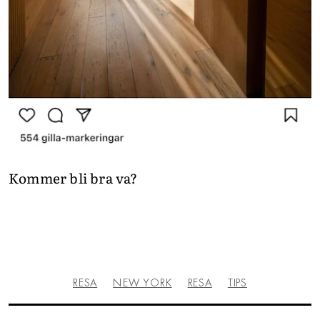
Kommer bli bra va?
RESA
NEW YORK
RESA
TIPS