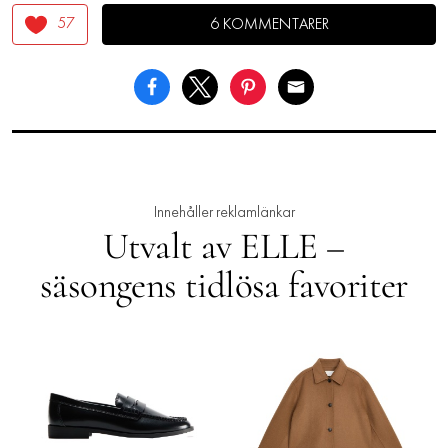
57
6 KOMMENTARER
Innehåller reklamlänkar
Utvalt av ELLE –
säsongens tidlösa favoriter