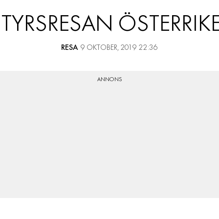
RESOR
TYRSRESAN ÖSTERRIKE 
PRENUMERERA
RESA
9 OKTOBER, 2019 22:36