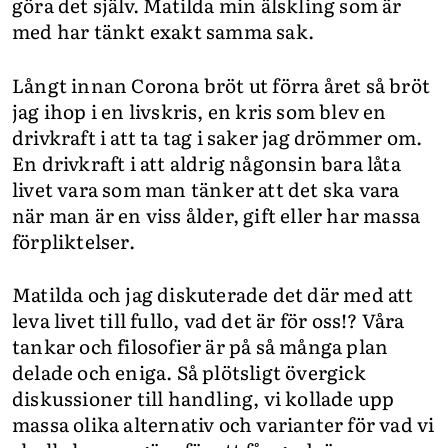
göra det själv. Matilda min älskling som är
med har tänkt exakt samma sak.
Långt innan Corona bröt ut förra året så bröt
jag ihop i en livskris, en kris som blev en
drivkraft i att ta tag i saker jag drömmer om.
En drivkraft i att aldrig någonsin bara låta
livet vara som man tänker att det ska vara
när man är en viss ålder, gift eller har massa
förpliktelser.
Matilda och jag diskuterade det där med att
leva livet till fullo, vad det är för oss!? Våra
tankar och filosofier är på så många plan
delade och eniga. Så plötsligt övergick
diskussioner till handling, vi kollade upp
massa olika alternativ och varianter för vad vi