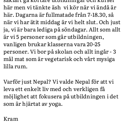
här men vi tänkte äsh vi kör när vi ändå är
här. Dagarna är fullmatade från 7-18.30, så
när vi har ätit middag är vi helt slut. Och just
ja, vi är bara lediga på söndagar. Allt som allt
är vi 5 personer som går utbildningen,
vanligen brukar klasserna vara 20-25
personer. Vi bor på skolan och allt ingår - 3
mål mat som är vegetarisk och vårt mysiga
lilla rum.
Varför just Nepal? Vi valde Nepal för att vi
leva ett enkelt liv med och verkligen få
möjlighet att fokusera på utbildningen i det
som är hjärtat av yoga.
Kram