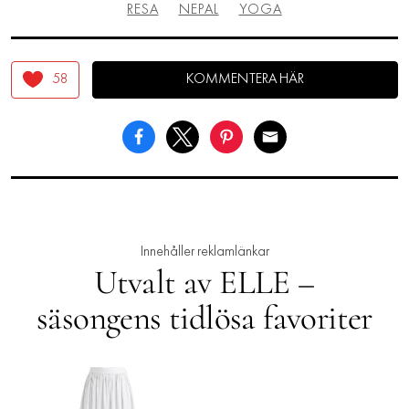
RESA
NEPAL
YOGA
58
KOMMENTERA HÄR
Innehåller reklamlänkar
Utvalt av ELLE –
säsongens tidlösa favoriter