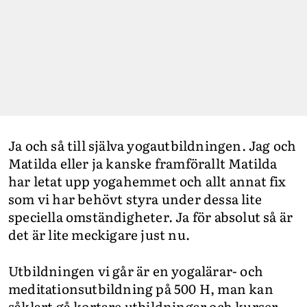
Ja och så till själva yogautbildningen. Jag och
Matilda eller ja kanske framförallt Matilda
har letat upp yogahemmet och allt annat fix
som vi har behövt styra under dessa lite
speciella omständigheter. Ja för absolut så är
det är lite meckigare just nu.
Utbildningen vi går är en yogalärar- och
meditationsutbildning på 500 H, man kan
såklart gå kortare utbildningar och kurser