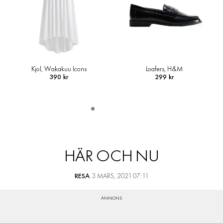
Loafers, H&M
Skjortjacka i ullmix, Arket
299 kr
1 490 kr
HÄR OCH NU
RESA
3 MARS, 2021 07:11