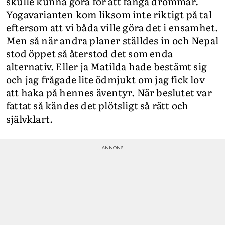
skulle kunna göra för att fånga drömmar.
Yogavarianten kom liksom inte riktigt på tal
eftersom att vi båda ville göra det i ensamhet.
Men så när andra planer ställdes in och Nepal
stod öppet så återstod det som enda
alternativ. Eller ja Matilda hade bestämt sig
och jag frågade lite ödmjukt om jag fick lov
att haka på hennes äventyr. När beslutet var
fattat så kändes det plötsligt så rätt och
självklart.