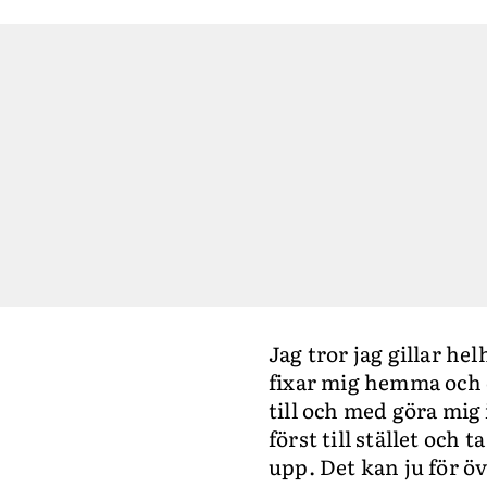
Jag tror jag gillar he
fixar mig hemma och dr
till och med göra mig
först till stället och t
upp. Det kan ju för övr