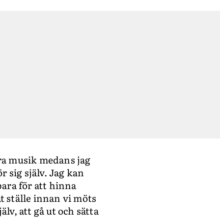
 bra musik medans jag
r sig själv. Jag kan
bara för att hinna
nat ställe innan vi möts
älv, att gå ut och sätta