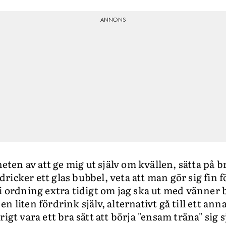
lheten av att ge mig ut själv om kvällen, sätta på
icker ett glas bubbel, veta att man gör sig fin fö
 i ordning extra tidigt om jag ska ut med vänner 
a en liten fördrink själv, alternativt gå till ett an
igt vara ett bra sätt att börja "ensam träna" sig sj