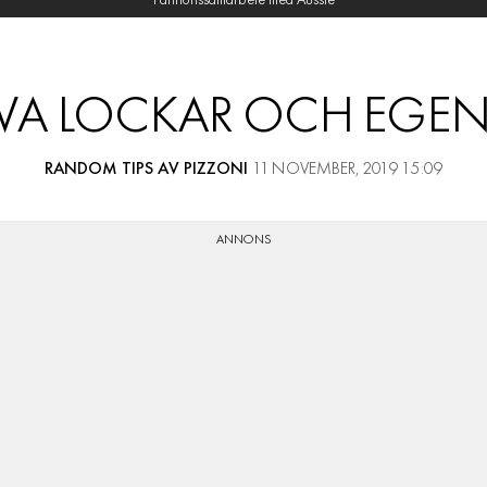
I annonssamarbete med Aussie
RESOR
PRENUMERERA
UVA LOCKAR OCH EGEN
RANDOM TIPS AV PIZZONI
11 NOVEMBER, 2019 15:09