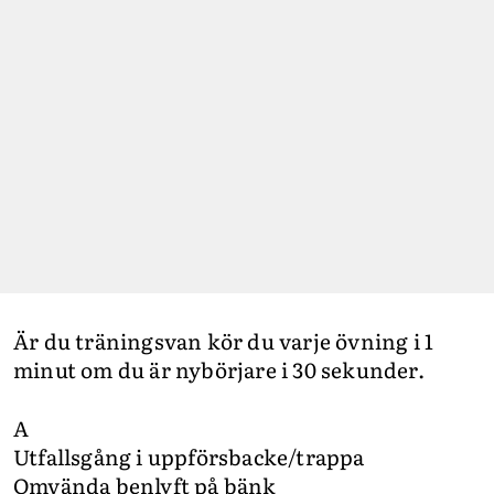
Är du träningsvan kör du varje övning i 1
minut om du är nybörjare i 30 sekunder.
A
Utfallsgång i uppförsbacke/trappa
Omvända benlyft på bänk