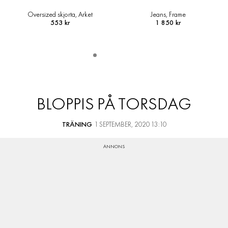
Jeans, Frame
Loafers i läder, Arket
1 850 kr
1 145 kr
BLOPPIS PÅ TORSDAG
TRÄNING
1 SEPTEMBER, 2020 13:10