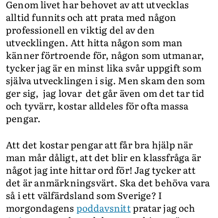
Genom livet har behovet av att utvecklas
alltid funnits och att prata med någon
professionell en viktig del av den
utvecklingen. Att hitta någon som man
känner förtroende för, någon som utmanar,
tycker jag är en minst lika svår uppgift som
själva utvecklingen i sig. Men skam den som
ger sig, jag lovar det går även om det tar tid
och tyvärr, kostar alldeles för ofta massa
pengar.
Att det kostar pengar att får bra hjälp när
man mår dåligt, att det blir en klassfråga är
något jag inte hittar ord för! Jag tycker att
det är anmärkningsvärt. Ska det behöva vara
så i ett välfärdsland som Sverige? I
morgondagens
poddavsnitt
pratar jag och