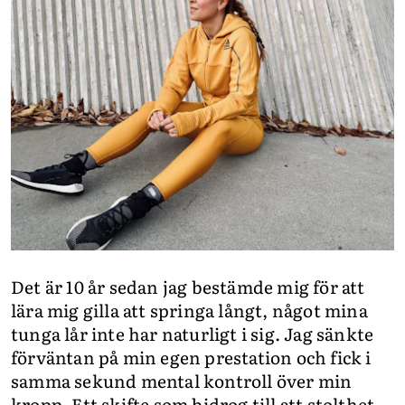
Det är 10 år sedan jag bestämde mig för att
lära mig gilla att springa långt, något mina
tunga lår inte har naturligt i sig. Jag sänkte
förväntan på min egen prestation och fick i
samma sekund mental kontroll över min
kropp. Ett skifte som bidrog till att stolthet