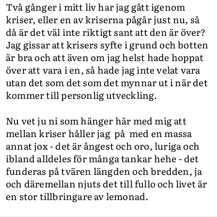
Två gånger i mitt liv har jag gått igenom
kriser, eller en av kriserna pågår just nu, så
då är det väl inte riktigt sant att den är över?
Jag gissar att krisers syfte i grund och botten
är bra och att även om jag helst hade hoppat
över att vara i en, så hade jag inte velat vara
utan det som det som det mynnar ut i när det
kommer till personlig utveckling.
Nu vet ju ni som hänger här med mig att
mellan kriser håller jag på med en massa
annat jox - det är ångest och oro, luriga och
ibland alldeles för många tankar hehe - det
funderas på tvären längden och bredden, ja
och däremellan njuts det till fullo och livet är
en stor tillbringare av lemonad.