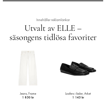
Innehåller reklamlänkar
Utvalt av ELLE –
säsongens tidlösa favoriter
Jeans, Frame
Loafers i läder, Arket
1 850 kr
1 145 kr