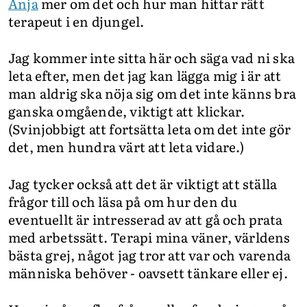
Anja
mer om det och hur man hittar rätt
terapeut i en djungel.
Jag kommer inte sitta här och säga vad ni ska
leta efter, men det jag kan lägga mig i är att
man aldrig ska nöja sig om det inte känns bra
ganska omgående, viktigt att klickar.
(Svinjobbigt att fortsätta leta om det inte gör
det, men hundra värt att leta vidare.)
Jag tycker också att det är viktigt att ställa
frågor till och läsa på om hur den du
eventuellt är intresserad av att gå och prata
med arbetssätt. Terapi mina väner, världens
bästa grej, något jag tror att var och varenda
människa behöver - oavsett tänkare eller ej.