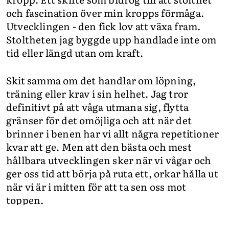
och fascination över min kropps förmåga.
Utvecklingen - den fick lov att växa fram.
Stoltheten jag byggde upp handlade inte om
tid eller längd utan om kraft.
Skit samma om det handlar om löpning,
träning eller krav i sin helhet. Jag tror
definitivt på att våga utmana sig, flytta
gränser för det omöjliga och att när det
brinner i benen har vi allt några repetitioner
kvar att ge. Men att den bästa och mest
hållbara utvecklingen sker när vi vågar och
ger oss tid att börja på ruta ett, orkar hålla ut
när vi är i mitten för att ta sen oss mot
toppen.
TANKAR JAG TÄNKER