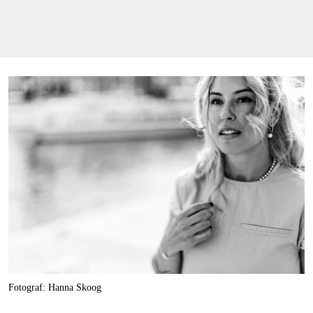
Fotograf: Hanna Skoog