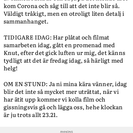
kom Corona och såg till att det inte blir så.
Väldigt tråkigt, men en otroligt liten detalj i
sammanhanget.
TIDIGARE IDAG: Har plåtat och filmat
samarbeten idag, gått en promenad med
Knut, efter det gick luften ur mig, det känns
tydligt att det är fredag idag, så härligt med
helg!
OM EN STUND: Ja ni mina kära vänner, idag
blir det inte så mycket mer uträttat, när vi
har ätit upp kommer vi kolla film och
gissningsvis gå och lägga oss, hehe klockan
är ju trots allt 23.21.