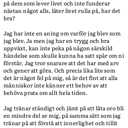
på dem som lever livet och inte funderar
nästan något alls, låter livet rulla på, har det
bra?
Jag har inte en aning om varför jag blev som
jag blev. Ja men jag har en trygg och bra
uppväxt, kan inte peka på någon särskild
händelse som skulle kunna ha satt spår om ni
förstår. Jag tror snarare att det har med arv
och gener att göra. Och precis lika lite som
det är något fel på mig, så är det fint att alla
människor inte känner ett behov av att
behöva prata om allt hela tiden.
Jag tränar ständigt och jämt på att låta oro bli
en mindre del av mig, på samma sätt som jag
tränar på att förstå att innerlighet och tillit