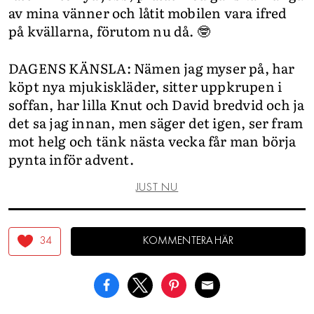
av mina vänner och låtit mobilen vara ifred
på kvällarna, förutom nu då. 🤓
DAGENS KÄNSLA: Nämen jag myser på, har
köpt nya mjukiskläder, sitter uppkrupen i
soffan, har lilla Knut och David bredvid och ja
det sa jag innan, men säger det igen, ser fram
mot helg och tänk nästa vecka får man börja
pynta inför advent.
JUST NU
34
KOMMENTERA HÄR