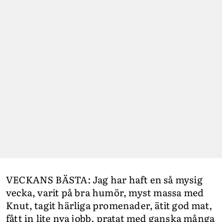
VECKANS BÄSTA: Jag har haft en så mysig
vecka, varit på bra humör, myst massa med
Knut, tagit härliga promenader, ätit god mat,
fått in lite nya jobb, pratat med ganska många