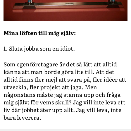
Mina löften till mig själv:
1. Sluta jobba som en idiot.
Som egenföretagare är det så lätt att alltid
känna att man borde göra lite till. Att det
alltid finns fler mejl att svara på, fler idéer att
utveckla, fler projekt att jaga. Men
någonstans måste jag stanna upp och fråga
mig själv: för vems skull? Jag vill inte leva ett
liv där jobbet äter upp allt. Jag vill leva, inte
bara leverera.