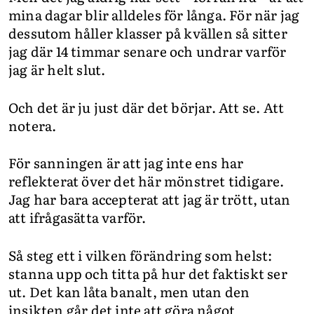
mina dagar blir alldeles för långa. För när jag
dessutom håller klasser på kvällen så sitter
jag där 14 timmar senare och undrar varför
jag är helt slut.
Och det är ju just där det börjar. Att se. Att
notera.
För sanningen är att jag inte ens har
reflekterat över det här mönstret tidigare.
Jag har bara accepterat att jag är trött, utan
att ifrågasätta varför.
Så steg ett i vilken förändring som helst:
stanna upp och titta på hur det faktiskt ser
ut. Det kan låta banalt, men utan den
insikten går det inte att göra något