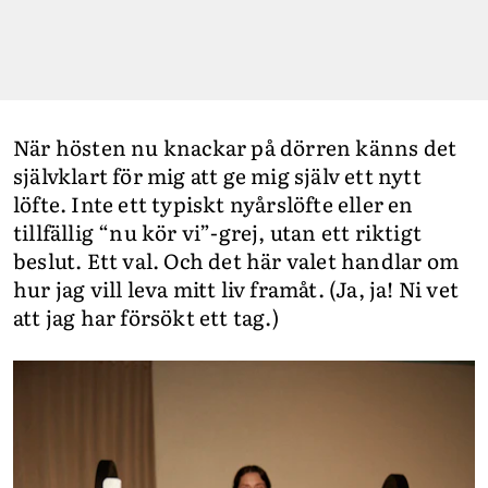
När hösten nu knackar på dörren känns det
självklart för mig att ge mig själv ett nytt
löfte. Inte ett typiskt nyårslöfte eller en
tillfällig “nu kör vi”-grej, utan ett riktigt
beslut. Ett val. Och det här valet handlar om
hur jag vill leva mitt liv framåt. (Ja, ja! Ni vet
att jag har försökt ett tag.)