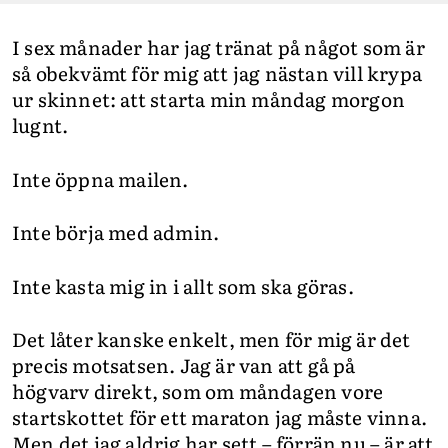
I sex månader har jag tränat på något som är
så obekvämt för mig att jag nästan vill krypa
ur skinnet: att starta min måndag morgon
lugnt.
Inte öppna mailen.
Inte börja med admin.
Inte kasta mig in i allt som ska göras.
Det låter kanske enkelt, men för mig är det
precis motsatsen. Jag är van att gå på
högvarv direkt, som om måndagen vore
startskottet för ett maraton jag måste vinna.
Men det jag aldrig har sett – förrän nu – är att