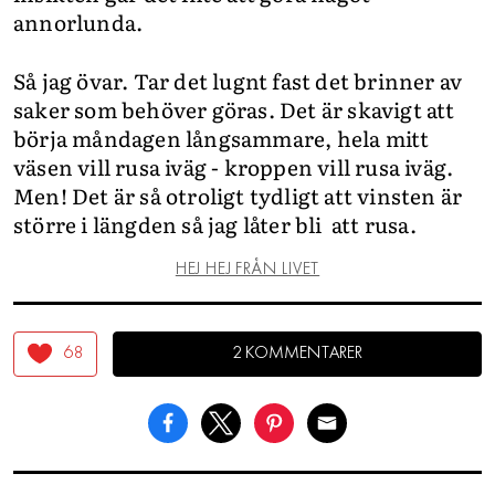
annorlunda.
Så jag övar. Tar det lugnt fast det brinner av
saker som behöver göras. Det är skavigt att
börja måndagen långsammare, hela mitt
väsen vill rusa iväg - kroppen vill rusa iväg.
Men! Det är så otroligt tydligt att vinsten är
större i längden så jag låter bli att rusa.
HEJ HEJ FRÅN LIVET
68
2 KOMMENTARER