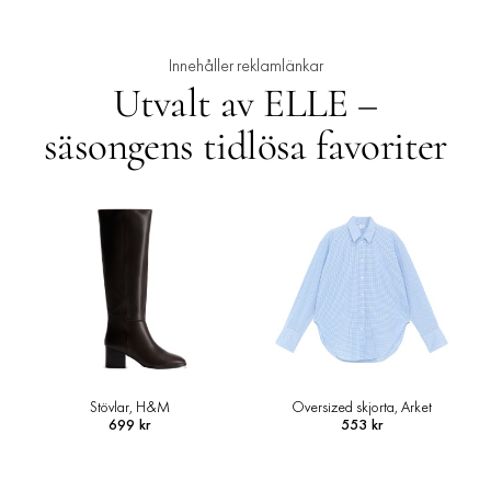
Innehåller reklamlänkar
Utvalt av ELLE –
säsongens tidlösa favoriter
Stövlar, H&M
Oversized skjorta, Arket
699 kr
553 kr