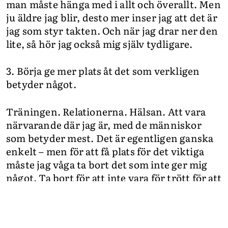
man måste hänga med i allt och överallt. Men
ju äldre jag blir, desto mer inser jag att det är
jag som styr takten. Och när jag drar ner den
lite, så hör jag också mig själv tydligare.
3. Börja ge mer plats åt det som verkligen
betyder något.
Träningen. Relationerna. Hälsan. Att vara
närvarande där jag är, med de människor
som betyder mest. Det är egentligen ganska
enkelt – men för att få plats för det viktiga
måste jag våga ta bort det som inte ger mig
något. Ta bort för att inte vara för trött för att
leva.
4. Skapa ekonomisk trygghet – inte alltid lätt