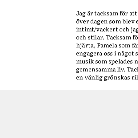
Jag är tacksam för att
över dagen som blev en
intimt/vackert och jag 
och stilar. Tacksam fö
hjärta, Pamela som fån
engagera oss i något 
musik som spelades nu
gemensamma liv. Tacks
en vänlig grönskas ri