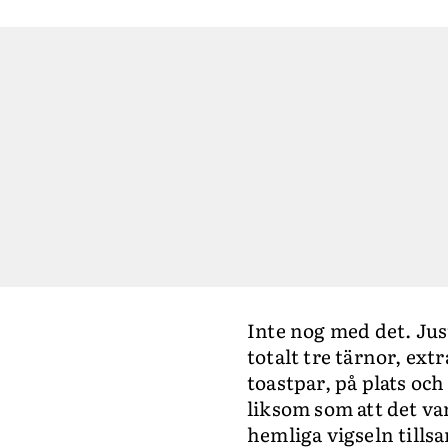
Inte nog med det. Jus
totalt tre tärnor, ext
toastpar, på plats och
liksom som att det va
hemliga vigseln tills