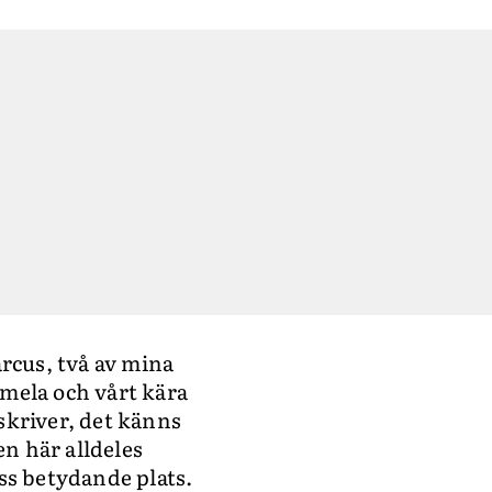
rcus, två av mina
amela och vårt kära
 skriver, det känns
en här alldeles
ss betydande plats.