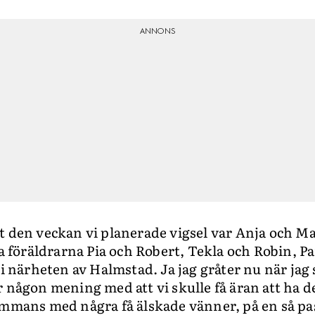
t den veckan vi planerade vigsel var Anja och Ma
ra föräldrarna Pia och Robert, Tekla och Robin, P
 i närheten av Halmstad. Ja jag gråter nu när jag
r någon mening med att vi skulle få äran att ha d
ammans med några få älskade vänner, på en så pa