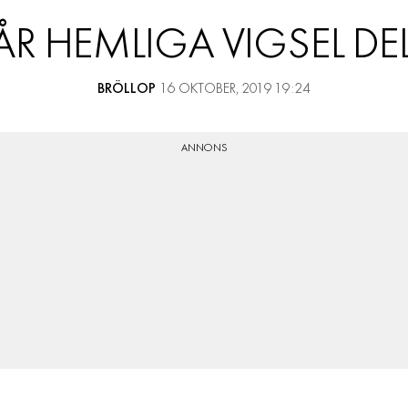
RESOR
ÅR HEMLIGA VIGSEL DEL
PRENUMERERA
BRÖLLOP
16 OKTOBER, 2019 19:24