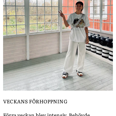
VECKANS FÖRHOPPNING
Förra veckan blev intensiv. Behövde