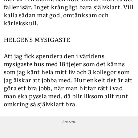
faller isär. Inget krångligt bara självklart. Vill
kalla sådan mat god, omtänksam och
kärlekskull.
HELGENS MYSIGASTE
Att jag fick spendera den i världens
mysigaste hus med 18 tjejer som det känns
som jag känt hela mitt liv och 3 kollegor som
jag älskar att jobba med. Hur enkelt det är att
göra ett bra jobb, när man hittar rätt i vad
man ska pyssla med, då blir liksom allt runt
omkring så självklart bra.