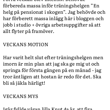
förbereda massa inför träningshelgen ”En
helg på pensionat i skogen”. Jag behövde och
har förberett massa inlägg här i bloggen och
jobb i studio + övriga arbetsuppgifter så att
allt flyter på framöver.
VECKANS MOTION
Har varit helt slut efter träningshelgen men
imorn är min plan att jag ska ge mig ut och
springa för första gången på en månad - jag
tror äntligen att hostan är redo för det. Ska
bli så jäkla härligt!
VECKANS MYS
Igår fyllde våran lilla Knut 4a år, att fira