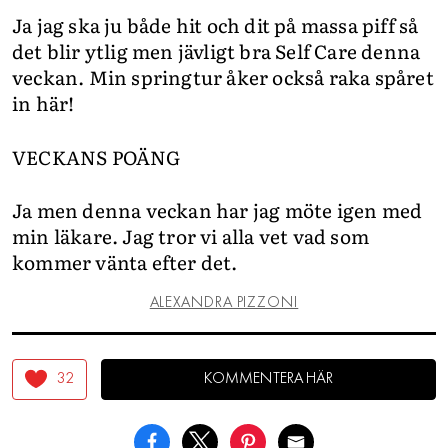
Ja jag ska ju både hit och dit på massa piff så
det blir ytlig men jävligt bra Self Care denna
veckan. Min springtur åker också raka spåret
in här!
VECKANS POÄNG
Ja men denna veckan har jag möte igen med
min läkare. Jag tror vi alla vet vad som
kommer vänta efter det.
ALEXANDRA PIZZONI
32
KOMMENTERA HÄR