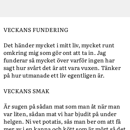
VECKANS FUNDERING
Det händer mycket i mitt liv, mycket runt
omkring mig som gör ont att ta in. Jag
funderar så mycket över varför ingen har
sagt hur svårt det är att vara vuxen. Tänker
på hur utmanade ett liv egentligen är.
VECKANS SMAK
Är sugen på sådan mat som man åt när man
var liten, sådan mat vi har bjudit på under
helgen. Ni vet potatis, sås man ber om att få
mer av i en kanna och kött som är mört så det